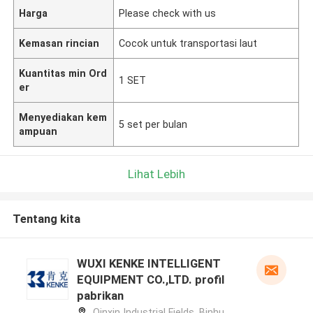
Harga
Please check with us
Kemasan rincian
Cocok untuk transportasi laut
Kuantitas min Ord
1 SET
er
Menyediakan kem
5 set per bulan
ampuan
Lihat Lebih
Tentang kita
WUXI KENKE INTELLIGENT
EQUIPMENT CO.,LTD. profil
pabrikan
Qinxin Industrial Fields, Binhu