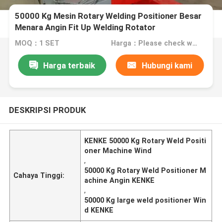
50000 Kg Mesin Rotary Welding Positioner Besar
Menara Angin Fit Up Welding Rotator
MOQ：1 SET
Harga：Please check with us
Harga terbaik
Hubungi kami
DESKRIPSI PRODUK
KENKE 50000 Kg Rotary Weld Positi
oner Machine Wind
,
50000 Kg Rotary Weld Positioner M
Cahaya Tinggi:
achine Angin KENKE
,
50000 Kg large weld positioner Win
d KENKE