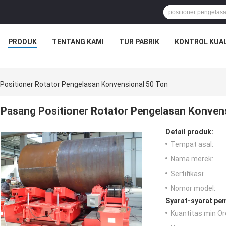
PRODUK
TENTANG KAMI
TUR PABRIK
KONTROL KUAL
Positioner Rotator Pengelasan Konvensional 50 Ton
Pasang Positioner Rotator Pengelasan Konven
Detail produk:
Tempat asal:
Nama merek:
Sertifikasi:
Nomor model:
Syarat-syarat pe
Kuantitas min Or